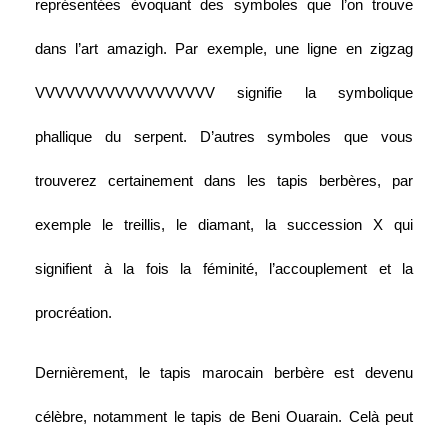
représentées évoquant des symboles que l’on trouve 
dans l’art amazigh. Par exemple, une ligne en zigzag 
VVVVVVVVVVVVVVVVVV signifie la symbolique 
phallique du serpent. D’autres symboles que vous 
trouverez certainement dans les tapis berbères, par 
exemple le treillis, le diamant, la succession X qui 
signifient à la fois la féminité, l’accouplement et la 
procréation. 
Dernièrement, le tapis marocain berbère est devenu 
célèbre, notamment le tapis de Beni Ouarain. Celà peut 