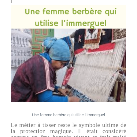
i
Une femme berbère qui utilise l’immerguel
Le métier à tisser reste le symbole ultime de
la protection magique. Il était considéré
comme un être humain vivant et était traité