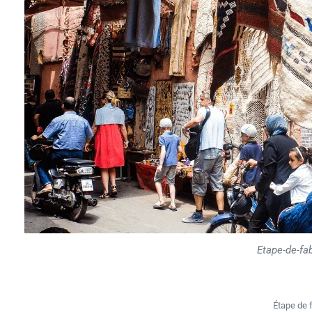
Etape-de-fa
Étape de 