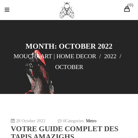
0
MONTH: OCTOBER 2022
MOUCHAART | HOME DECOR
/
2022
/
OCTOBER
28 October 2022
0
Categories:
Metro
VOTRE GUIDE COMPLET DES
TAPIS AMAZIGHS