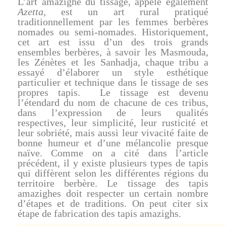
L’art amazighe du tissage, appelé également
Azetta,
est un art rural pratiqué
traditionnellement par les femmes berbères
nomades ou semi-nomades. Historiquement,
cet art est issu d’un des trois grands
ensembles berbères, à savoir les Masmouda,
les Zénètes et les Sanhadja, chaque tribu a
essayé d’élaborer un style esthétique
particulier et technique dans le tissage de ses
propres tapis. Le tissage est devenu
l’étendard du nom de chacune de ces tribus,
dans l’expression de leurs qualités
respectives, leur simplicité, leur rusticité et
leur sobriété, mais aussi leur vivacité faite de
bonne humeur et d’une mélancolie presque
naïve. Comme on a cité dans l’article
précédent, il y existe plusieurs types de tapis
qui diffèrent selon les différentes régions du
territoire berbère. Le tissage des tapis
amazighes doit respecter un certain nombre
d’étapes et de traditions. On peut citer six
étape de fabrication des tapis amazighs.