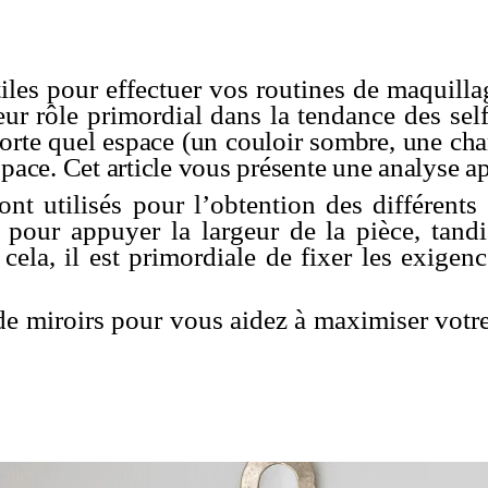
iles pour effectuer vos routines de maquilla
eur rôle primordial dans la tendance des sel
porte quel espace (un couloir
sombre
, une ch
space. Cet article vous présente une a
nalyse ap
ont utilisés pour l’obtention des différents
r pour appuyer la largeur de la pièce, tand
 cela, il est primordiale de fixer les exigen
s de miroirs pour vous aidez à maximiser votre