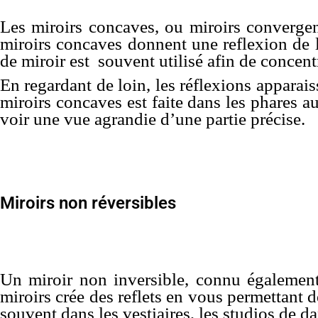
Les miroirs concaves, ou miroirs convergen
miroirs concaves donnent une reflexion de la
de miroir est souvent utilisé afin de concen
En regardant de loin, les réflexions apparais
miroirs concaves est faite dans les phares a
voir une vue agrandie d’une partie précise.
Miroirs non réversibles
Un miroir non inversible, connu également p
miroirs crée des reflets en vous permettant
souvent dans les vestiaires, les studios de da