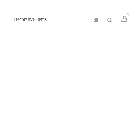
0
Decorative Items
s