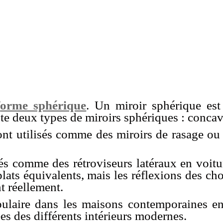
f
orme sphérique
. Un miroir sphérique est
ste deux types de miroirs sphériques : conca
ont utilisés comme des miroirs de rasage ou
és comme des rétroviseurs latéraux en voitur
lats équivalents, mais les réflexions des ch
nt réellement.
opulaire dans les maisons contemporaines e
es des différents intérieurs modernes.