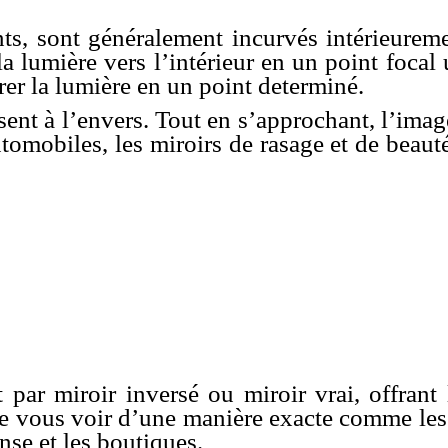
ts, sont généralement incurvés intérieureme
 lumière vers l’intérieur en un point focal 
trer la lumière en un point determiné.
sent à l’envers. Tout en s’approchant, l’image
utomobiles, les miroirs de rasage et de beaut
ar miroir inversé ou miroir vrai, offrant l
 de vous voir d’une manière exacte comme les
nse et les boutiques.