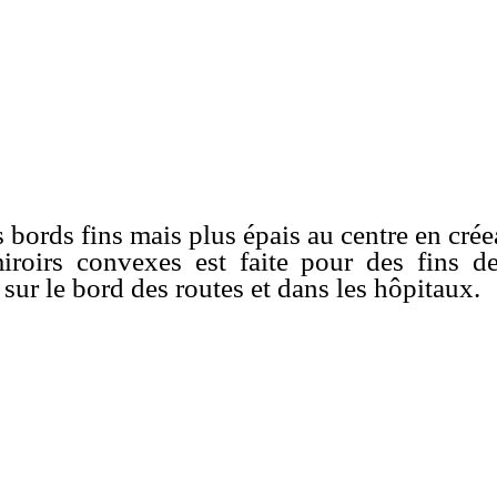
s bords fins mais plus épais au centre en cré
miroirs convexes est faite pour des fins d
 sur le bord des routes et dans les hôpitaux.