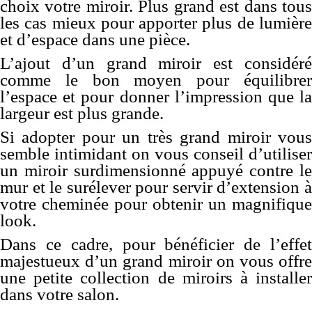
choix votre miroir. Plus grand est dans tous
les cas mieux pour apporter plus de lumière
et d’espace dans une pièce.
L’ajout d’un grand miroir est considéré
comme le bon moyen pour équilibrer
l’espace et pour donner l’impression que la
largeur est plus grande.
Si adopter pour un très grand miroir vous
semble intimidant on vous conseil d’utiliser
un miroir surdimensionné appuyé contre le
mur et le surélever pour servir d’extension à
votre cheminée pour obtenir un magnifique
look.
Dans ce cadre, pour bénéficier de l’effet
majestueux d’un grand miroir on vous offre
une petite collection de miroirs à installer
dans votre salon.