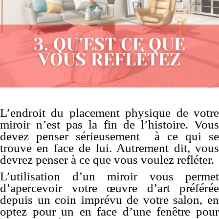
L’endroit du placement physique de votre
miroir n’est pas la fin de l’histoire. Vous
devez penser sérieusement à ce qui se
trouve en face de lui. Autrement dit, vous
devrez penser à ce que vous voulez refléter.
L’utilisation d’un miroir vous permet
d’apercevoir votre œuvre d’art préférée
depuis un coin imprévu de votre salon, en
optez pour un en face d’une fenêtre pour