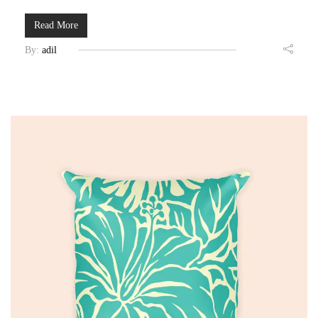
Read More
By:
adil