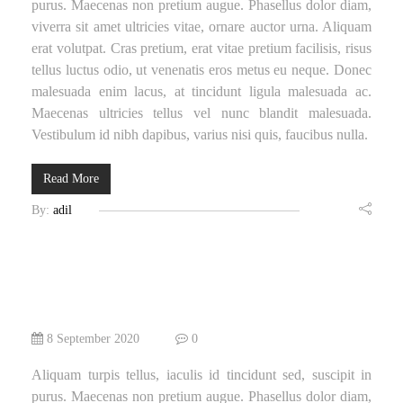
purus. Maecenas non pretium augue. Phasellus dolor diam,
viverra sit amet ultricies vitae, ornare auctor urna. Aliquam
erat volutpat. Cras pretium, erat vitae pretium facilisis, risus
tellus luctus odio, ut venenatis eros metus eu neque. Donec
malesuada enim lacus, at tincidunt ligula malesuada ac.
Maecenas ultricies tellus vel nunc blandit malesuada.
Vestibulum id nibh dapibus, varius nisi quis, faucibus nulla.
Read More
By:
adil
8 September 2020
0
Aliquam turpis tellus, iaculis id tincidunt sed, suscipit in
purus. Maecenas non pretium augue. Phasellus dolor diam,