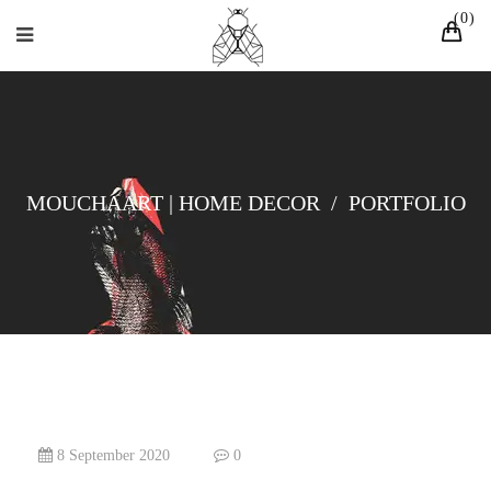
0
MOUCHAART | HOME DECOR
/
PORTFOLIO
8 September 2020
0