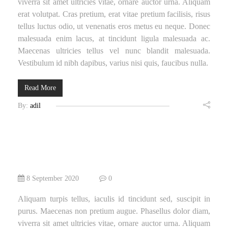
viverra sit amet ultricies vitae, ornare auctor urna. Aliquam
erat volutpat. Cras pretium, erat vitae pretium facilisis, risus
tellus luctus odio, ut venenatis eros metus eu neque. Donec
malesuada enim lacus, at tincidunt ligula malesuada ac.
Maecenas ultricies tellus vel nunc blandit malesuada.
Vestibulum id nibh dapibus, varius nisi quis, faucibus nulla.
Read More
By:
adil
8 September 2020
0
Aliquam turpis tellus, iaculis id tincidunt sed, suscipit in
purus. Maecenas non pretium augue. Phasellus dolor diam,
viverra sit amet ultricies vitae, ornare auctor urna. Aliquam