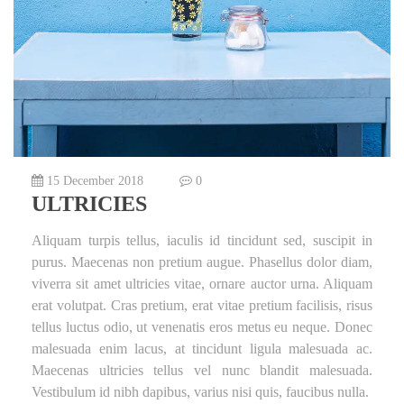
15 December 2018
0
ULTRICIES
Aliquam turpis tellus, iaculis id tincidunt sed, suscipit in
purus. Maecenas non pretium augue. Phasellus dolor diam,
viverra sit amet ultricies vitae, ornare auctor urna. Aliquam
erat volutpat. Cras pretium, erat vitae pretium facilisis, risus
tellus luctus odio, ut venenatis eros metus eu neque. Donec
malesuada enim lacus, at tincidunt ligula malesuada ac.
Maecenas ultricies tellus vel nunc blandit malesuada.
Vestibulum id nibh dapibus, varius nisi quis, faucibus nulla.