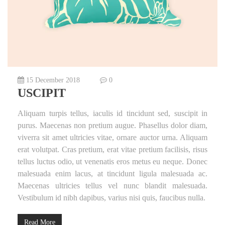
15 December 2018
0
USCIPIT
Aliquam turpis tellus, iaculis id tincidunt sed, suscipit in
purus. Maecenas non pretium augue. Phasellus dolor diam,
viverra sit amet ultricies vitae, ornare auctor urna. Aliquam
erat volutpat. Cras pretium, erat vitae pretium facilisis, risus
tellus luctus odio, ut venenatis eros metus eu neque. Donec
malesuada enim lacus, at tincidunt ligula malesuada ac.
Maecenas ultricies tellus vel nunc blandit malesuada.
Vestibulum id nibh dapibus, varius nisi quis, faucibus nulla.
Read More