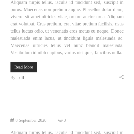
Aliquam turpis tellus, iaculis id tincidunt sed, suscipit in
purus. Maecenas non pretium augue. Phasellus dolor diam,
viverra sit amet ultricies vitae, ornare auctor urna. Aliquam
erat volutpat. Cras pretium, erat vitae pretium facilisis, risus
tellus luctus odio, ut venenatis eros metus eu neque. Donec
malesuada enim lacus, at tincidunt ligula malesuada ac.
Maecenas ultricies tellus vel nunc blandit malesuada.
Vestibulum id nibh dapibus, varius nisi quis, faucibus nulla.
Read More
By:
adil
8 September 2020
0
Aliquam turpis tellus, iaculis id tincidunt sed, suscipit in