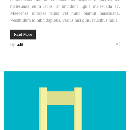
malesuada enim lacus, at tincidunt ligula malesuada ac.
Maecenas ultricies tellus vel nunc blandit malesuada.
Vestibulum id nibh dapibus, varius nisi quis, faucibus nulla.
Read More
By:
adil