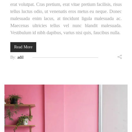
erat volutpat. Cras pretium, erat vitae pretium facilisis, risus
tellus luctus odio, ut venenatis eros metus eu neque. Donec
malesuada enim lacus, at tincidunt ligula malesuada ac.
Maecenas ultricies tellus vel nunc blandit malesuada.
Vestibulum id nibh dapibus, varius nisi quis, faucibus nulla.
Read More
By:
adil