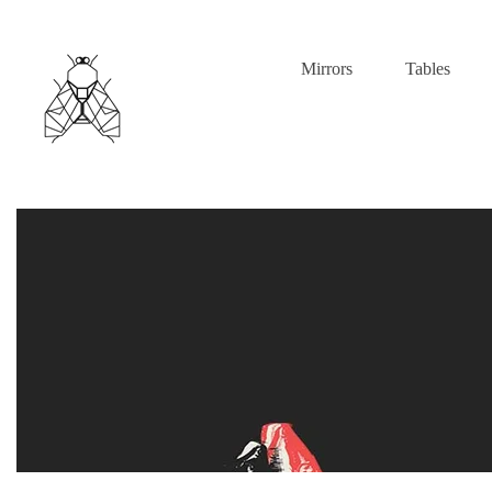
Mirrors
Tables