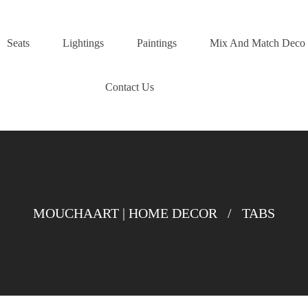
Seats
Lightings
Paintings
Mix And Match Deco
Contact Us
MOUCHAART | HOME DECOR
/
TABS