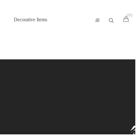
0
Decorative Items