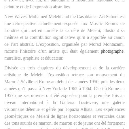
peinture et de l’expression abstraites.
New Waves: Mohamed Melehi and the Casablanca Art School est
une rétrospective actuellement exposée aux Mosaic Rooms de
Londres qui met en lumière la carrière de Melehi, illustrant sa
maîtrise et la contribution significative qu’il a apportée au canon
de l’art abstrait. L’exposition, organisée par Morad Montazami,
raconte l’histoire d’un artiste qui était également
photographe
,
muraliste, graphiste et éducateur.
Divisée en trois chapitres du développement et de la carrière
artistique de Melehi, l’exposition retrace son mouvement du
Maroc à Séville et Rome au début des années 1950, puis les deux
années qu’il passa à New York de 1962 à 1964. C’est à Rome en
1957 que ses œuvres ont été exposées pour la première fois au
niveau international à la Galleria Trastevere, une galerie
visionnaire détenue et gérée par Topazia Alliata. Les expériences
géométriques de Melehi de lignes horizontales et verticales dans
des tons sourds de marron, de marron et de jaune ont été fortement