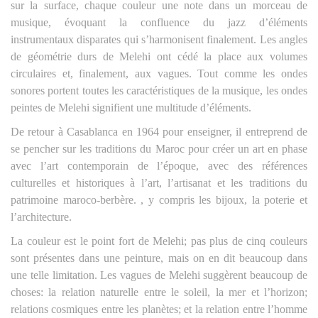
sur la surface, chaque couleur une note dans un morceau de
musique, évoquant la confluence du jazz d’éléments
instrumentaux disparates qui s’harmonisent finalement. Les angles
de géométrie durs de Melehi ont cédé la place aux volumes
circulaires et, finalement, aux vagues. Tout comme les ondes
sonores portent toutes les caractéristiques de la musique, les ondes
peintes de Melehi signifient une multitude d’éléments.
De retour à Casablanca en 1964 pour enseigner, il entreprend de
se pencher sur les traditions du Maroc pour créer un art en phase
avec l’art contemporain de l’époque, avec des références
culturelles et historiques à l’art, l’artisanat et les traditions du
patrimoine maroco-berbère. , y compris les bijoux, la poterie et
l’architecture.
La couleur est le point fort de Melehi; pas plus de cinq couleurs
sont présentes dans une peinture, mais on en dit beaucoup dans
une telle limitation. Les vagues de Melehi suggèrent beaucoup de
choses: la relation naturelle entre le soleil, la mer et l’horizon;
relations cosmiques entre les planètes; et la relation entre l’homme