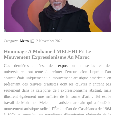
Category:
Metro
2 November 2020
Hommage À Mohamed MELEHI Et Le
Mouvement Expressionisme Au Maroc
Ces dernières années, des
expositions
muséales et des
universitaires ont tenté de réfuter l’erreur selon laquelle l’art
abstrait était uniquement un mouvement artistique américain en
présentant des œuvres d’artistes dont les œuvres n’entrent pas
seulement dans la catégorie de l’expressionnisme abstrait, mais
illustrent également une maîtrise de la forme d’art. . Tel est le
travail de Mohamed Melehi, un artiste marocain qui a fondé le
mouvement artistique radical l’École d’art de Casablanca de 1964
à 1974 et, avec lui, un paradigme d’inspiration régionale de la