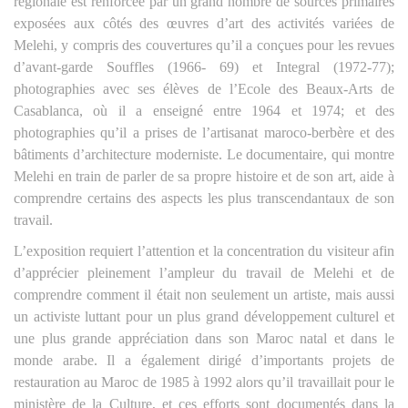
régionale est renforcée par un grand nombre de sources primaires
exposées aux côtés des œuvres d’art des activités variées de
Melehi, y compris des couvertures qu’il a conçues pour les revues
d’avant-garde Souffles (1966- 69) et Integral (1972-77);
photographies avec ses élèves de l’Ecole des Beaux-Arts de
Casablanca, où il a enseigné entre 1964 et 1974; et des
photographies qu’il a prises de l’artisanat maroco-berbère et des
bâtiments d’architecture moderniste. Le documentaire, qui montre
Melehi en train de parler de sa propre histoire et de son art, aide à
comprendre certains des aspects les plus transcendantaux de son
travail.
L’exposition requiert l’attention et la concentration du visiteur afin
d’apprécier pleinement l’ampleur du travail de Melehi et de
comprendre comment il était non seulement un artiste, mais aussi
un activiste luttant pour un plus grand développement culturel et
une plus grande appréciation dans son Maroc natal et dans le
monde arabe. Il a également dirigé d’importants projets de
restauration au Maroc de 1985 à 1992 alors qu’il travaillait pour le
ministère de la Culture, et ces efforts sont documentés dans la