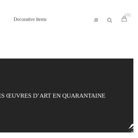
0
Decorative Items
ES ŒUVRES D’ART EN QUARANTAINE