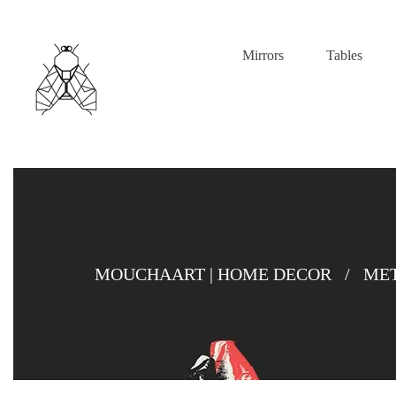
Mirrors
Tables
MOUCHAART | HOME DECOR
/
ME