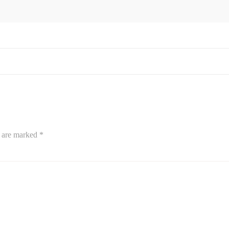
s are marked
*