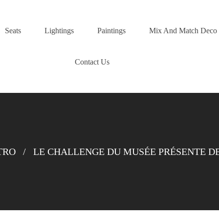
Seats
Lightings
Paintings
Mix And Match Deco
Contact Us
TRO
/
LE CHALLENGE DU MUSÉE PRÉSENTE D