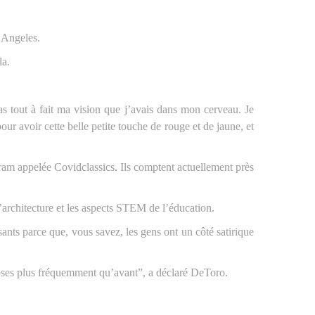
 Angeles.
la.
as tout à fait ma vision que j’avais dans mon cerveau. Je
our avoir cette belle petite touche de rouge et de jaune, et
ram appelée Covidclassics. Ils comptent actuellement près
l’architecture et les aspects STEM de l’éducation.
sants parce que, vous savez, les gens ont un côté satirique
 choses plus fréquemment qu’avant”, a déclaré DeToro.