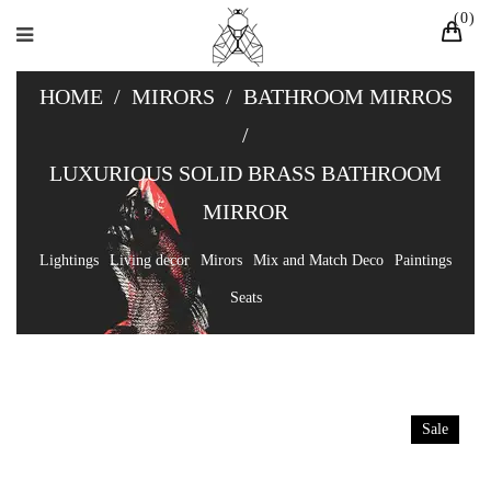
0
HOME
/
MIRORS
/
BATHROOM MIRROS
/
LUXURIOUS SOLID BRASS BATHROOM
MIRROR
Lightings
Living decor
Mirors
Mix and Match Deco
Paintings
Seats
Sale