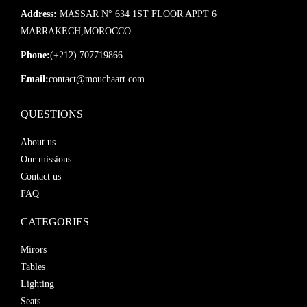
Address:
MASSAR N° 634 1ST FLOOR APPT 6
MARRAKECH,MOROCCO
Phone:
(+212) 707719866
Email:
contact@mouchaart.com
QUESTIONS
About us
Our missions
Contact us
FAQ
CATEGORIES
Mirors
Tables
Lighting
Seats