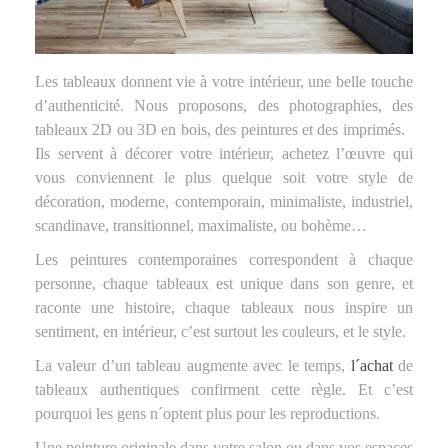
Les tableaux donnent vie à votre intérieur, une belle touche
d’authenticité. Nous proposons, des photographies, des
tableaux 2D ou 3D en bois, des peintures et des imprimés.
Ils servent à décorer votre intérieur, achetez l’œuvre qui
vous conviennent le plus quelque soit votre style de
décoration, moderne, contemporain, minimaliste, industriel,
scandinave, transitionnel, maximaliste, ou bohème…
Les peintures contemporaines correspondent à chaque
personne, chaque tableaux est unique dans son genre, et
raconte une histoire, chaque tableaux nous inspire un
sentiment, en intérieur, c’est surtout les couleurs, et le style.
La valeur d’un tableau augmente avec le temps,
l´achat
de
tableaux authentiques confirment cette règle. Et c’est
pourquoi les gens n´optent plus pour les reproductions.
Une peinture originale dans votre salon ou dans vos espaces