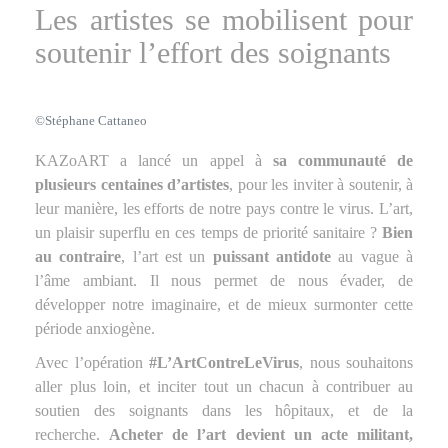
Les artistes se mobilisent pour
soutenir l’effort des soignants
©Stéphane Cattaneo
KAZoART a lancé un appel à
sa communauté de
plusieurs centaines d’artistes
, pour les inviter à soutenir, à
leur manière, les efforts de notre pays contre le virus. L’art,
un plaisir superflu en ces temps de priorité sanitaire ?
Bien
au contraire
, l’art est un
puissant antidote
au vague à
l’âme ambiant. Il nous permet de nous évader, de
développer notre imaginaire, et de mieux surmonter cette
période anxiogène.
Avec l’opération
#L’ArtContreLeVirus
, nous souhaitons
aller plus loin, et inciter tout un chacun à contribuer au
soutien des soignants dans les hôpitaux, et de la
recherche.
Acheter de l’art devient un acte militant,