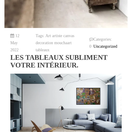
12
Tags:
Art
artiste
canvas
Categories:
May
decoration
mouchaart
0
Uncategorized
2022
tableaux
LES TABLEAUX SUBLIMENT
VOTRE INTÉRIEUR.