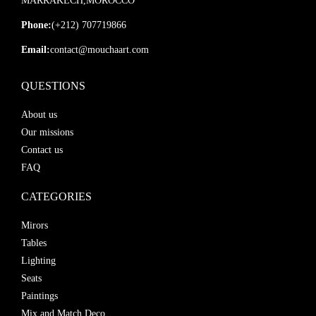
MARRAKECH,MOROCCO
Phone:
(+212) 707719866
Email:
contact@mouchaart.com
QUESTIONS
About us
Our missions
Contact us
FAQ
CATEGORIES
Mirors
Tables
Lighting
Seats
Paintings
Mix and Match Deco