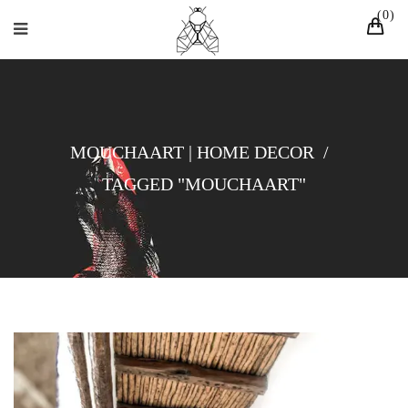
0
MOUCHAART | HOME DECOR
/
TAGGED "MOUCHAART"