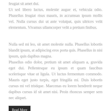
feugiat sit amet dui.
Ut sed libero luctus, molestie augue et, vehicula odio.
Phasellus feugiat risus mauris, in accumsan ipsum mollis
vel. Nulla cursus dui ut ante volutpat, quis ultrices velit
elementum. Vivamus ullamcorper velit a pretium finibus.
Nulla sed mi leo, sit amet molestie nulla. Phasellus lobortis
blandit ipsum, at adipiscing eros porta quis. Phasellus in nisi
ipsum, quis dapibus magna.
Phasellus odio dolor, pretium sit amet aliquam a, gravida
eget dui. Pellentesque eu ipsum et quam faucibus
scelerisque vitae ut ligula. Ut luctus fermentum commodo.
Mauris eget justo turpis, eget fringilla mi. Duis lobortis
cursus mi vel tristique. Maecenas eu lorem hendrerit neque
dapibus cursus id sit amet nisi. Proin rhoncus semper sem
nec aliquet.
Read More