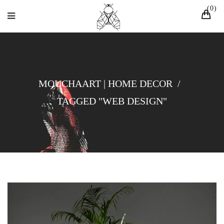
0
MOUCHAART | HOME DECOR
/
TAGGED "WEB DESIGN"